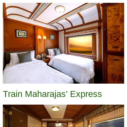
Train Maharajas’ Express