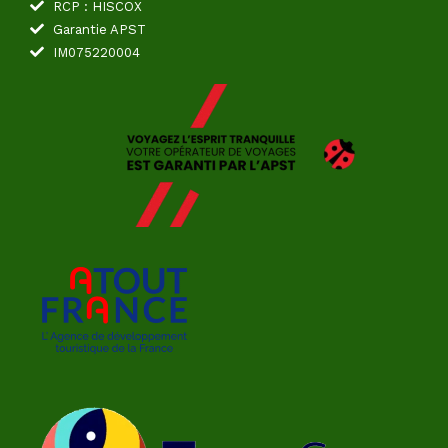
RCP : HISCOX
Garantie APST
IM075220004